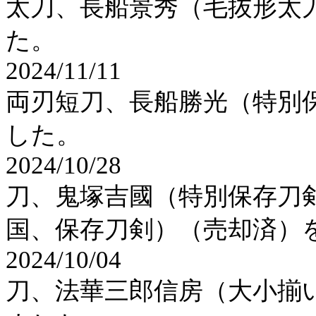
太刀、長船景秀（毛抜形太
た。
2024/11/11
両刃短刀、長船勝光（特別
した。
2024/10/28
刀、鬼塚吉國（特別保存刀
国、保存刀剣）（売却済）
2024/10/04
刀、法華三郎信房（大小揃