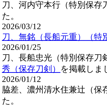
刀、河内守本行（特別保存
た。
2026/03/12
刀、無銘（長船元重）（特
2026/01/25
刀、長船忠光（特別保存刀
秀（保存刀剣）
を掲載しま
2026/01/12
脇差、濃州清水住兼辻（保
た。