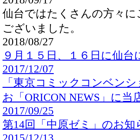
仙台ではたくさんの方々に
ございました。
2018/08/27
９月１５日、１６日に仙台
2017/12/07
「東京コミックコンベンショ
お
「ORICON NEWS」
に当
2017/09/25
第14回「中原ゼミ」
のお知
2015/12/13