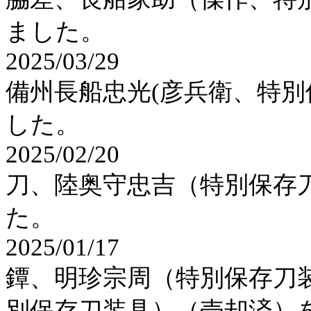
ました。
2025/03/29
備州長船忠光(彦兵衛、特
した。
2025/02/20
刀、陸奥守忠吉（特別保存
た。
2025/01/17
鐔、明珍宗周（特別保存刀
別保存刀装具）（売却済）