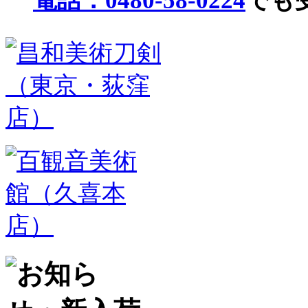
電話：0480-58-0224
でも