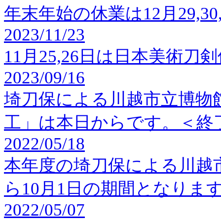
年末年始の休業は12月29,30
2023/11/23
11月25,26日は日本美術
2023/09/16
埼刀保による川越市立博物
工」は本日からです。＜終
2022/05/18
本年度の埼刀保による川越市
ら10月1日の期間となりま
2022/05/07