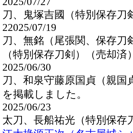
2025/07/27
刀、鬼塚吉國（特別保存刀
22025/07/19
刀、無銘（尾張関、保存刀
（特別保存刀剣）（売却済
2025/06/30
刀、和泉守藤原国貞（親国
を掲載しました。
2025/06/23
太刀、長船祐光（特別保存