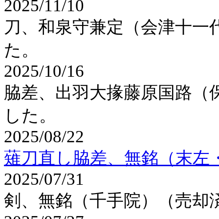
2025/11/10
刀、和泉守兼定（会津十一
た。
2025/10/16
脇差、出羽大掾藤原国路（
した。
2025/08/22
薙刀直し脇差、無銘（末左
2025/07/31
剣、無銘（千手院）（売却