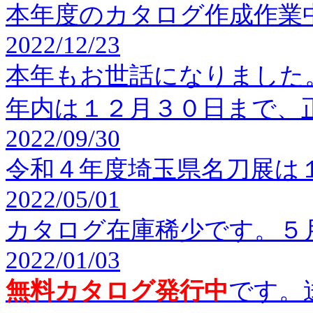
本年度のカタログ作成作業
2022/12/23
本年もお世話になりました
年内は１２月３０日まで、
2022/09/30
令和４年度埼玉県名刀展は
2022/05/01
カタログ在庫稀少です。５
2022/01/03
無料カタログ発行中
です。