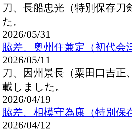
刀、長船忠光（特別保存刀
た。
2026/05/31
脇差、奥州住兼定（初代会
2026/05/11
刀、因州景長（粟田口吉正
載しました。
2026/04/19
脇差、相模守為康（特別保
2026/04/12