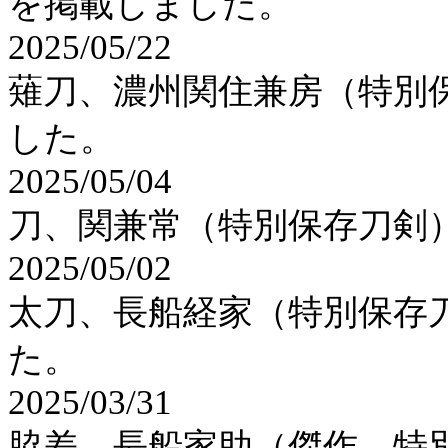
を掲載しました。
2025/05/22
薙刀、濃州関住兼房（特別
した。
2025/05/04
刀、関兼常（特別保存刀剣
2025/05/02
太刀、長船経家（特別保存
た。
2025/03/31
脇差、長船家助（傑作、特