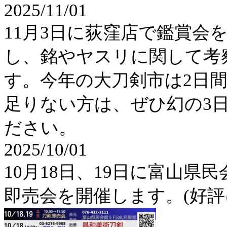
2025/11/01
11月3日に荻窪店で鑑賞会
し、銘やヤスリに関して考
す。今年の大刀剣市は2日
足りない方は、ぜひ幻の3
ださい。
2025/10/01
10月18日、19日に富山
即売会を開催します。(好評