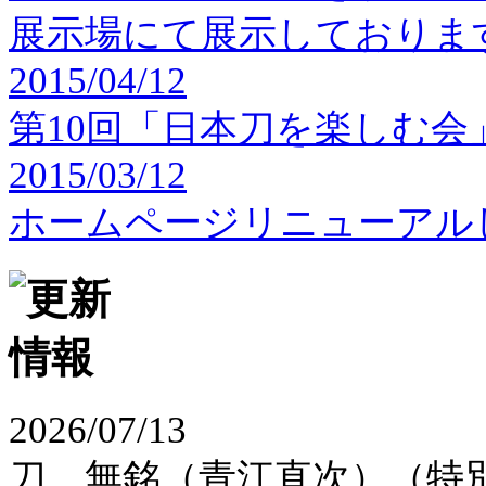
展示場にて展示しておりま
2015/04/12
第10回「日本刀を楽しむ会
2015/03/12
ホームページリニューアル
2026/07/13
刀、無銘（青江直次）（特