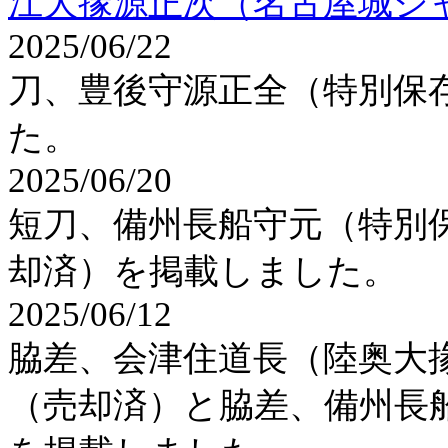
江大掾源正次（名古屋城シ
2025/06/22
刀、豊後守源正全（特別保
た。
2025/06/20
短刀、備州長船守元（特別
却済）を掲載しました。
2025/06/12
脇差、会津住道長（陸奥大
（売却済）と脇差、備州長