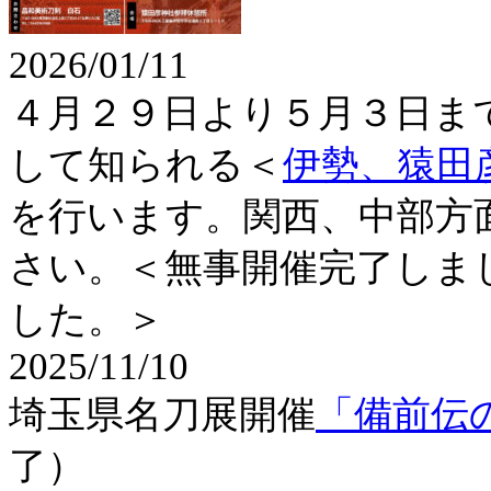
2026/01/11
４月２９日より５月３日ま
して知られる＜
伊勢、猿田
を行います。関西、中部方
さい。＜無事開催完了しま
した。＞
2025/11/10
埼玉県名刀展開催
「備前伝
了）