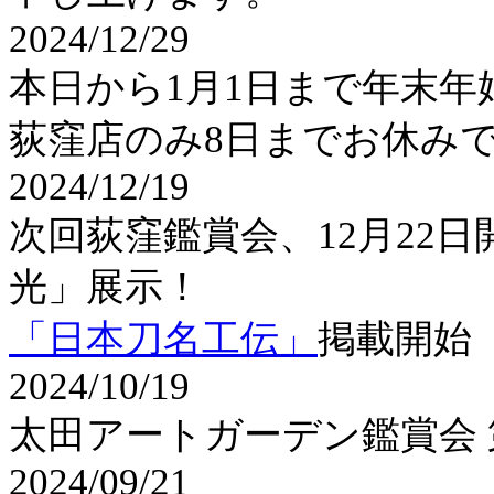
2024/12/29
本日から1月1日まで年末
荻窪店のみ8日までお休み
2024/12/19
次回荻窪鑑賞会、12月22
光」展示！
「日本刀名工伝」
掲載開始
2024/10/19
太田アートガーデン鑑賞会 第
2024/09/21