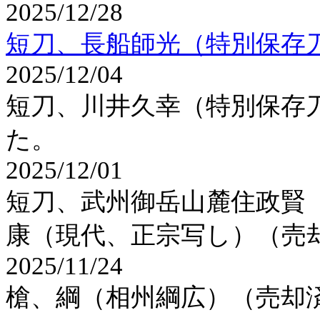
2025/12/28
短刀、長船師光（特別保存
2025/12/04
短刀、川井久幸（特別保存
た。
2025/12/01
短刀、武州御岳山麓住政賢
康（現代、正宗写し）（売
2025/11/24
槍、綱（相州綱広）（売却