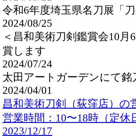
令和6年度埼玉県名刀展「刀
2024/08/25
＜昌和美術刀剣鑑賞会10月
賞します
2024/07/24
太田アートガーデンにて銘刀
2024/04/01
昌和美術刀剣（荻窪店）
の
営業時間：10〜18時（定
2023/12/17