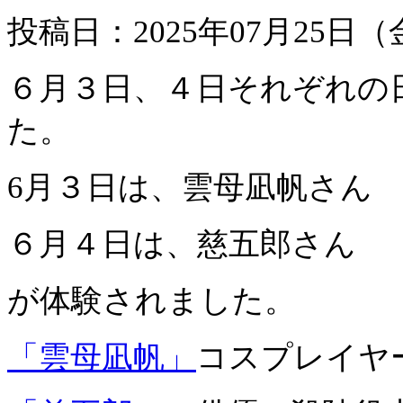
投稿日：2025年07月25日（
６月３日、４日それぞれの
た。
6月３日は、雲母凪帆さん
６月４日は、慈五郎さん
が体験されました。
「雲母凪帆」
コスプレイヤ