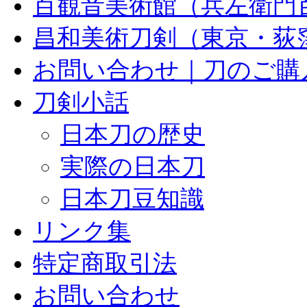
百観音美術館（兵左衛門
昌和美術刀剣（東京・荻
お問い合わせ｜刀のご購
刀剣小話
日本刀の歴史
実際の日本刀
日本刀豆知識
リンク集
特定商取引法
お問い合わせ