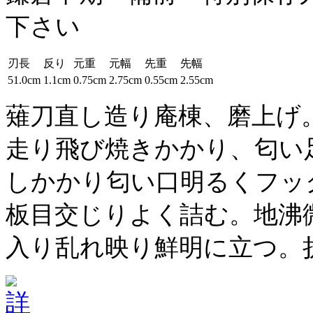
下さい
刃長
反り
元重
元幅
先重
先幅
51.0cm
1.1cm
0.75cm
2.75cm
0.55cm
2.55cm
薙刀直し造り庵棟、磨上げ
走り飛び焼きかかり、匂い
しかかり匂い口明るくフッ
板目交じりよく詰む。地沸
入り乱れ映り鮮明に立つ。