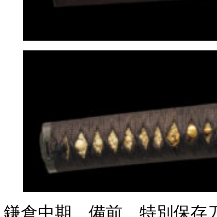
鎌倉中期 備前 特別保存