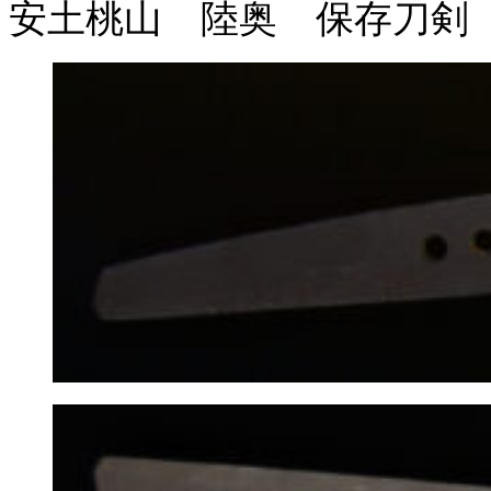
安土桃山 陸奥 保存刀剣